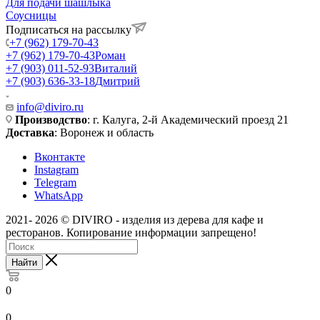
Для подачи шашлыка
Соусницы
Подписаться на рассылку
+7 (962) 179-70-43
+7 (962) 179-70-43
Роман
+7 (903) 011-52-93
Виталий
+7 (903) 636-33-18
Дмитрий
info@diviro.ru
Производство
: г. Калуга, 2-й Академический проезд 21
Доставка
: Воронеж и область
Вконтакте
Instagram
Telegram
WhatsApp
2021- 2026 © DIVIRO - изделия из дерева для кафе и
ресторанов. Копирование информации запрещено!
Найти
0
0