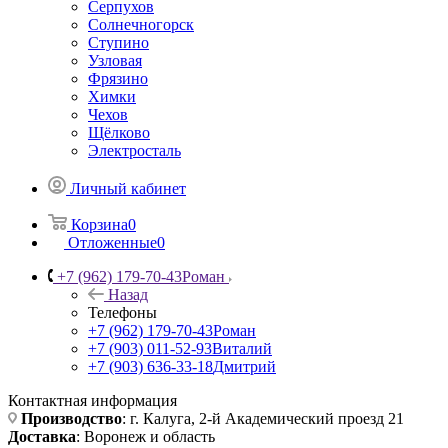
Серпухов
Солнечногорск
Ступино
Узловая
Фрязино
Химки
Чехов
Щёлково
Электросталь
Личный кабинет
Корзина
0
Отложенные
0
+7 (962) 179-70-43
Роман
Назад
Телефоны
+7 (962) 179-70-43
Роман
+7 (903) 011-52-93
Виталий
+7 (903) 636-33-18
Дмитрий
Контактная информация
Производство
: г. Калуга, 2-й Академический проезд 21
Доставка
: Воронеж и область