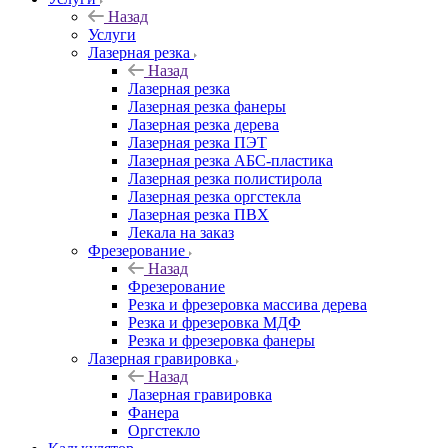
Назад
Услуги
Лазерная резка
Назад
Лазерная резка
Лазерная резка фанеры
Лазерная резка дерева
Лазерная резка ПЭТ
Лазерная резка АБС-пластика
Лазерная резка полистирола
Лазерная резка оргстекла
Лазерная резка ПВХ
Лекала на заказ
Фрезерование
Назад
Фрезерование
Резка и фрезеровка массива дерева
Резка и фрезеровка МДФ
Резка и фрезеровка фанеры
Лазерная гравировка
Назад
Лазерная гравировка
Фанера
Орг­стек­ло