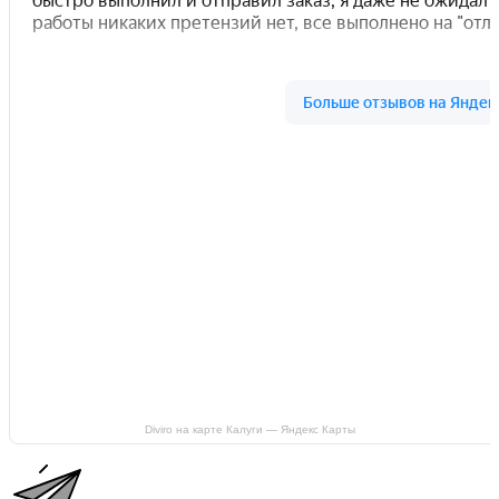
Diviro на карте Калуги — Яндекс Карты