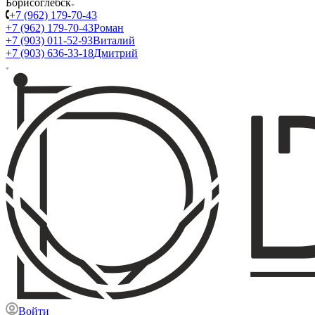
Борисоглебск
+7 (962) 179-70-43
+7 (962) 179-70-43
Роман
+7 (903) 011-52-93
Виталий
+7 (903) 636-33-18
Дмитрий
Войти