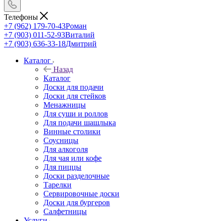
Телефоны
+7 (962) 179-70-43
Роман
+7 (903) 011-52-93
Виталий
+7 (903) 636-33-18
Дмитрий
Каталог
Назад
Каталог
Доски для подачи
Доски для стейков
Менажницы
Для суши и роллов
Для подачи шашлыка
Винные столики
Соусницы
Для алкоголя
Для чая или кофе
Для пиццы
Доски разделочные
Тарелки
Сервировочные доски
Доски для бургеров
Салфетницы
Услуги