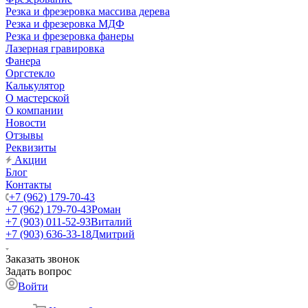
Резка и фрезеровка массива дерева
Резка и фрезеровка МДФ
Резка и фрезеровка фанеры
Лазерная гравировка
Фанера
Орг­стек­ло
Калькулятор
О мастерской
О компании
Новости
Отзывы
Реквизиты
Акции
Блог
Контакты
+7 (962) 179-70-43
+7 (962) 179-70-43
Роман
+7 (903) 011-52-93
Виталий
+7 (903) 636-33-18
Дмитрий
Заказать звонок
Задать вопрос
Войти