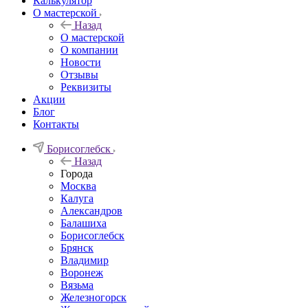
Калькулятор
О мастерской
Назад
О мастерской
О компании
Новости
Отзывы
Реквизиты
Акции
Блог
Контакты
Борисоглебск
Назад
Города
Москва
Калуга
Александров
Балашиха
Борисоглебск
Брянск
Владимир
Воронеж
Вязьма
Железногорск