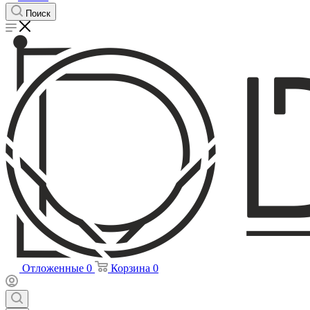
Поиск
Отложенные
0
Корзина
0