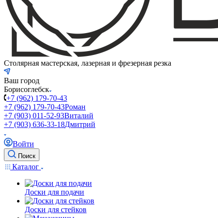
Столярная мастерская, лазерная и фрезерная резка
Ваш город
Борисоглебск
+7 (962) 179-70-43
+7 (962) 179-70-43
Роман
+7 (903) 011-52-93
Виталий
+7 (903) 636-33-18
Дмитрий
Войти
Поиск
Каталог
Доски для подачи
Доски для стейков