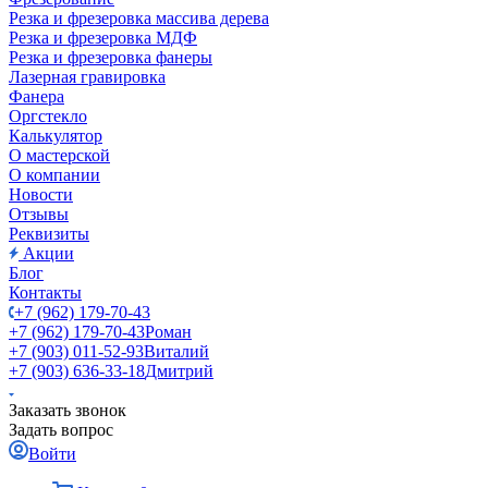
Резка и фрезеровка массива дерева
Резка и фрезеровка МДФ
Резка и фрезеровка фанеры
Лазерная гравировка
Фанера
Орг­стек­ло
Калькулятор
О мастерской
О компании
Новости
Отзывы
Реквизиты
Акции
Блог
Контакты
+7 (962) 179-70-43
+7 (962) 179-70-43
Роман
+7 (903) 011-52-93
Виталий
+7 (903) 636-33-18
Дмитрий
Заказать звонок
Задать вопрос
Войти