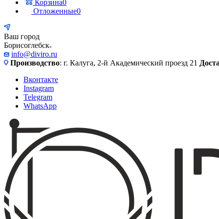
Корзина
0
Отложенные
0
Ваш город
Борисоглебск
info@diviro.ru
Производство
: г. Калуга, 2-й Академический проезд 21
Дост
Вконтакте
Instagram
Telegram
WhatsApp