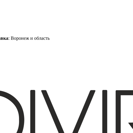
авка
: Воронеж и область